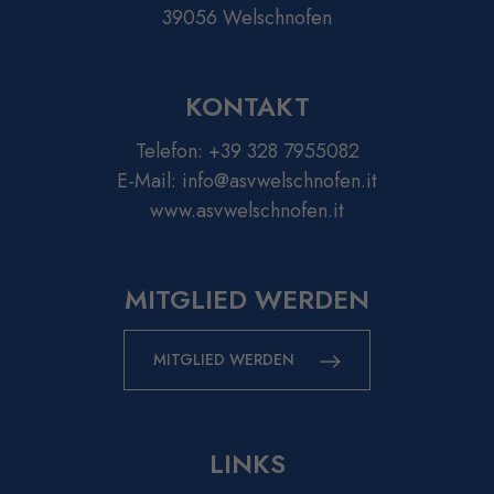
39056 Welschnofen
KONTAKT
Telefon:
+39 328 7955082
E-Mail:
info@asvwelschnofen.it
www.asvwelschnofen.it
MITGLIED WERDEN
MITGLIED WERDEN
LINKS