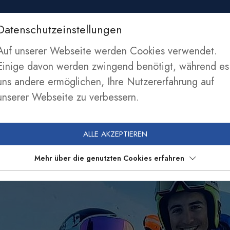
Datenschutzeinstellungen
SEKTIONEN
NEWS
SPONSOREN
MITGLIE
Auf unserer Webseite werden Cookies verwendet.
Einige davon werden zwingend benötigt, während es
uns andere ermöglichen, Ihre Nutzererfahrung auf
unserer Webseite zu verbessern.
ALLE AKZEPTIEREN
Mehr über die genutzten Cookies erfahren