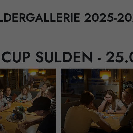
LDERGALLERIE 2025-2
ICUP SULDEN - 25