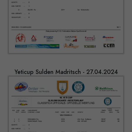
Yeticup Sulden Madritsch - 27.04.2024