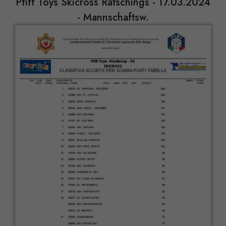
Pfiff Toys Skicross Ratschings - 17.03.2024
- Mannschaftsw.