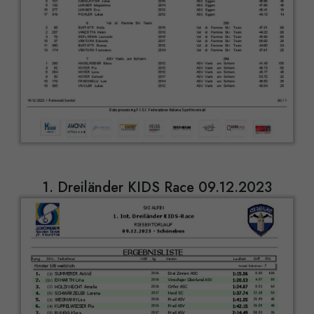
1. Dreiländer KIDS Race 09.12.2023