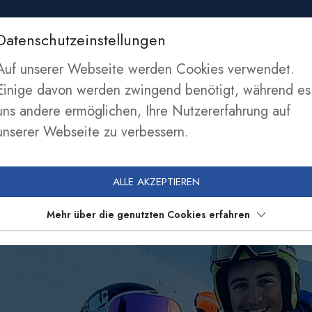
Datenschutzeinstellungen
SEKTIONEN
NEWS
SPONSOREN
MITGLIE
Auf unserer Webseite werden Cookies verwendet.
Einige davon werden zwingend benötigt, während es
uns andere ermöglichen, Ihre Nutzererfahrung auf
unserer Webseite zu verbessern.
ALLE AKZEPTIEREN
Mehr über die genutzten Cookies erfahren