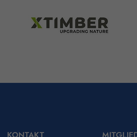
KONTAKT
MITGLIE