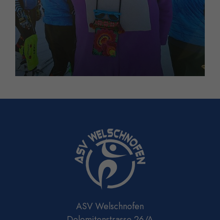
ASV Welschnofen
Dolomitenstrasse 26/A