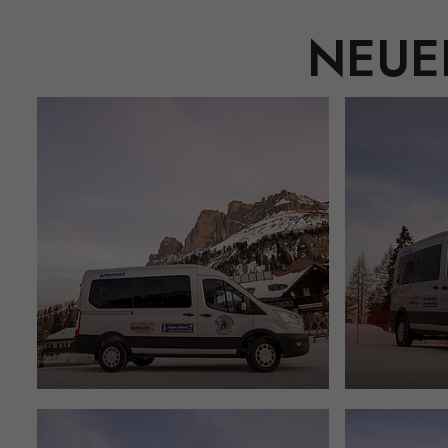
NEUER