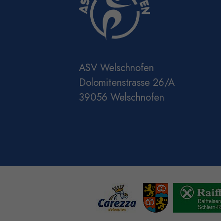
ASV Welschnofen
Dolomitenstrasse 26/A
39056 Welschnofen