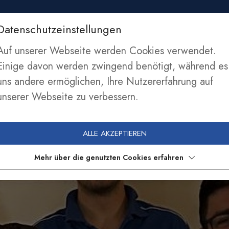
Datenschutzeinstellungen
SEKTIONEN
NEWS
SPONSOREN
MITGLIE
Auf unserer Webseite werden Cookies verwendet.
Einige davon werden zwingend benötigt, während es
uns andere ermöglichen, Ihre Nutzererfahrung auf
unserer Webseite zu verbessern.
ALLE AKZEPTIEREN
Mehr über die genutzten Cookies erfahren