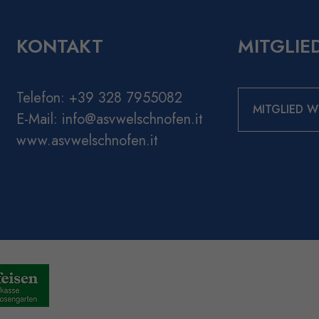
KONTAKT
MITGLIE
Telefon:
+39 328 7955082
MITGLIED 
E-Mail:
info@asvwelschnofen.it
www.asvwelschnofen.it