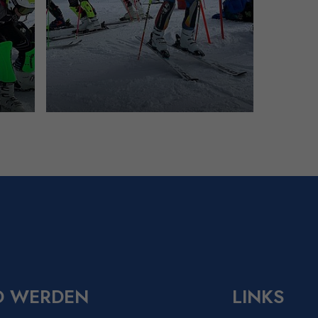
D WERDEN
LINKS