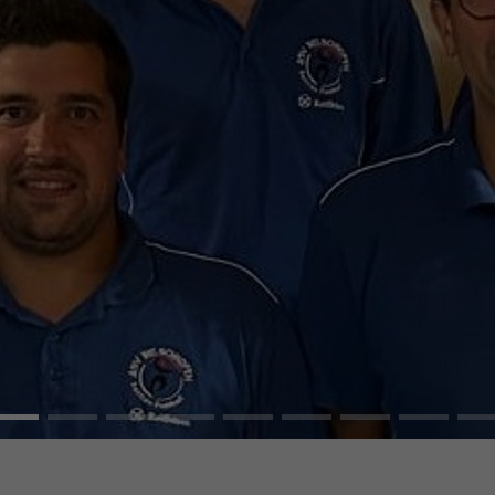
HNOFEN
SBALL