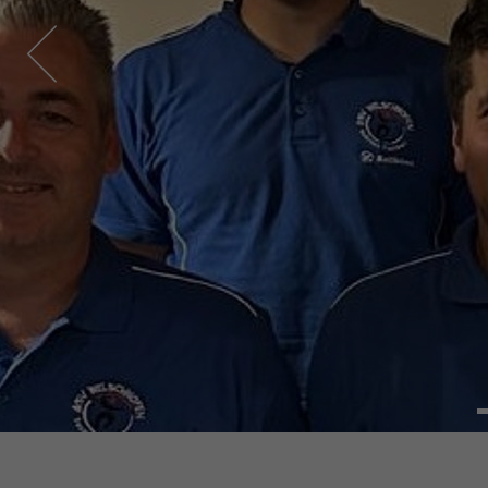
ASV WELSC
FUS