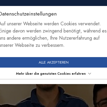
Datenschutzeinstellungen
SEKTIONEN
NEWS
SPONSOREN
MITGLIE
Auf unserer Webseite werden Cookies verwendet.
Einige davon werden zwingend benötigt, während es
uns andere ermöglichen, Ihre Nutzererfahrung auf
unserer Webseite zu verbessern.
ALLE AKZEPTIEREN
Mehr über die genutzten Cookies erfahren