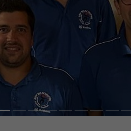
HNOFEN
SBALL