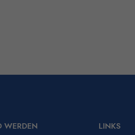
D WERDEN
LINKS