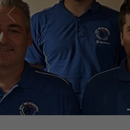
ASV WELSC
FUS