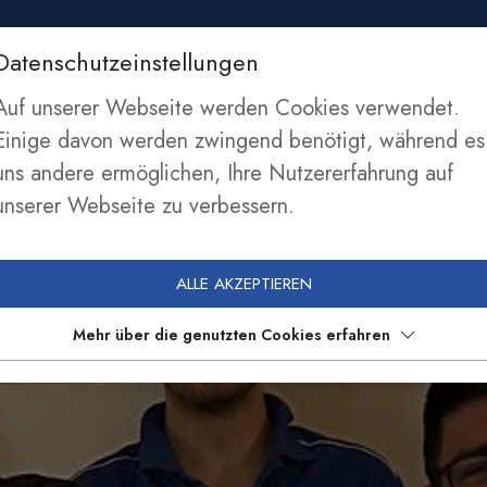
Datenschutzeinstellungen
SEKTIONEN
NEWS
SPONSOREN
MITGLIE
Auf unserer Webseite werden Cookies verwendet.
Einige davon werden zwingend benötigt, während es
uns andere ermöglichen, Ihre Nutzererfahrung auf
unserer Webseite zu verbessern.
ALLE AKZEPTIEREN
Mehr über die genutzten Cookies erfahren