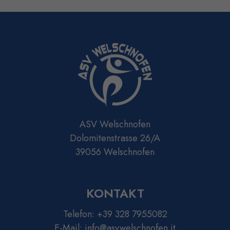
ASV Welschnofen
Dolomitenstrasse 26/A
39056 Welschnofen
KONTAKT
Telefon:
+39 328 7955082
E-Mail:
info@asvwelschnofen.it