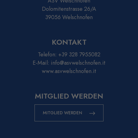
ASV Welschnofen
Dolomitenstrasse 26/A
39056 Welschnofen
KONTAKT
Telefon:
+39 328 7955082
E-Mail:
info@asvwelschnofen.it
www.asvwelschnofen.it
MITGLIED WERDEN
MITGLIED WERDEN