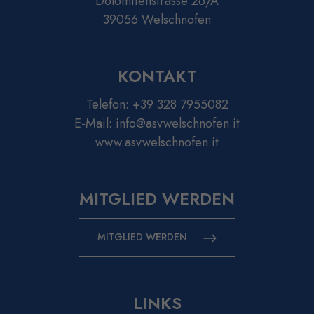
Dolomitenstrasse 26/A
39056 Welschnofen
KONTAKT
Telefon:
+39 328 7955082
E-Mail:
info@asvwelschnofen.it
www.asvwelschnofen.it
MITGLIED WERDEN
MITGLIED WERDEN
LINKS